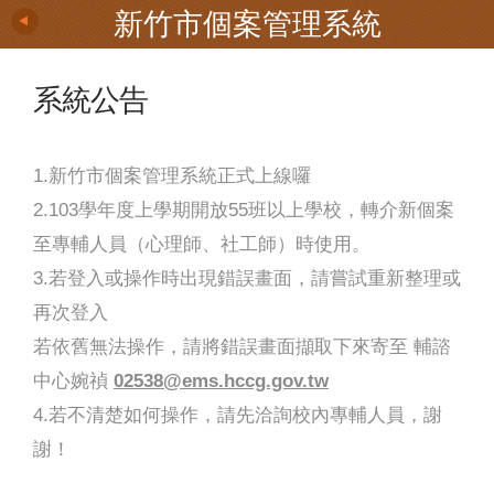
新竹市個案管理系統
系統公告
1.新竹市個案管理系統正式上線囉
2.103學年度上學期開放55班以上學校，轉介新個案
至專輔人員（心理師、社工師）時使用。
3.若登入或操作時出現錯誤畫面，請嘗試重新整理或
再次登入
若依舊無法操作，請將錯誤畫面擷取下來寄至 輔諮
中心婉禎
02538@ems.hccg.gov.tw
4.若不清楚如何操作，請先洽詢校內專輔人員，謝
謝！